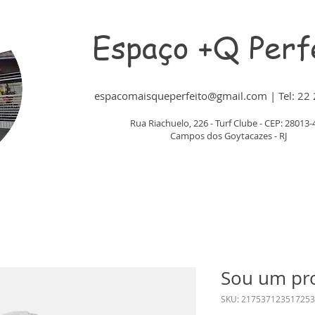
Espaço +Q Perf
espacomaisqueperfeito@gmail.com
|
Tel: 2
Rua Riachuelo, 226 - Turf Clube - CEP: 28013-
Campos dos Goytacazes - RJ
Sou um pr
SKU: 217537123517253